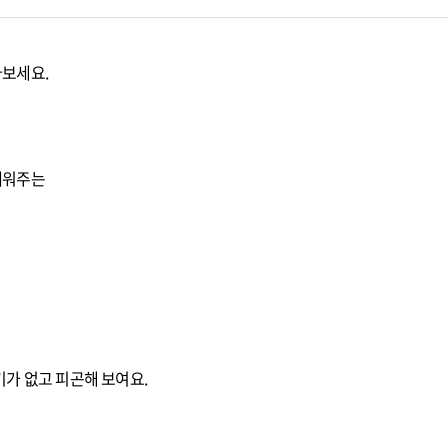
나보세요.
채워주는
기가 없고 피곤해 보여요.