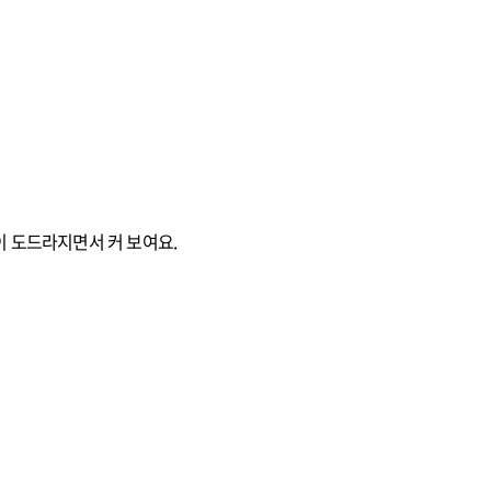
이 도드라지면서 커 보여요.