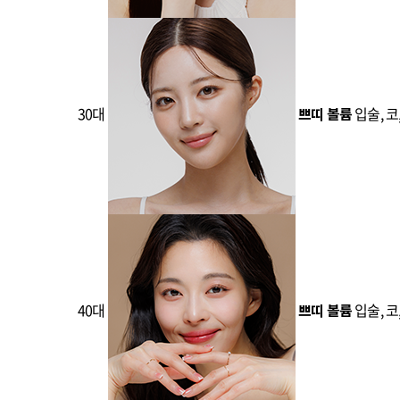
30대
입술, 코
쁘띠 볼륨
40대
입술, 코
쁘띠 볼륨