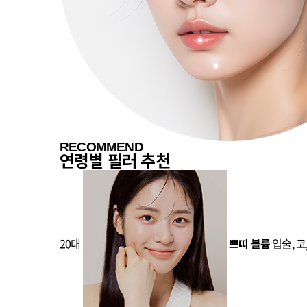
RECOMMEND
연령별 필러 추천
20대
입술, 코
쁘띠 볼륨