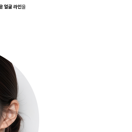
을
운 얼굴 라인