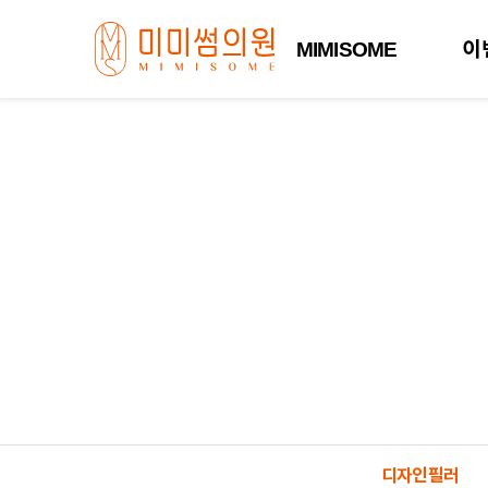
MIMISOME
이
디자인필러