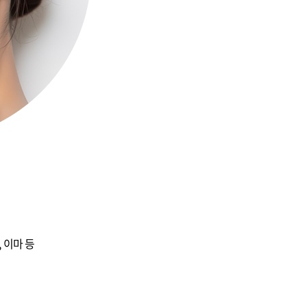
, 이마 등