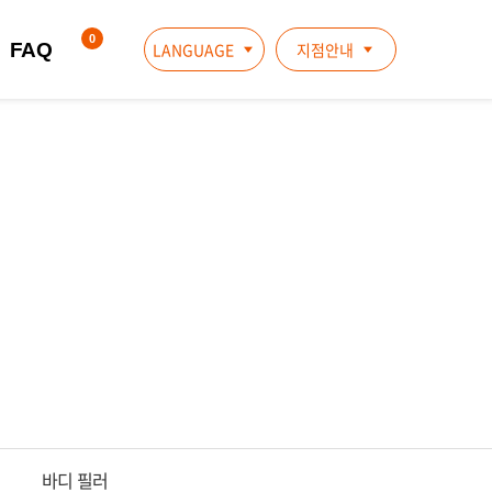
장바구니
0
FAQ
LANGUAGE
지점안내
바디 필러