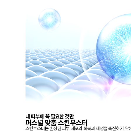
내 피부에 꼭 필요한 것만
퍼스널 맞춤
스킨부스터
스킨부스터는 손상된 피부 세포의 회복과 재생을 촉진하기 위