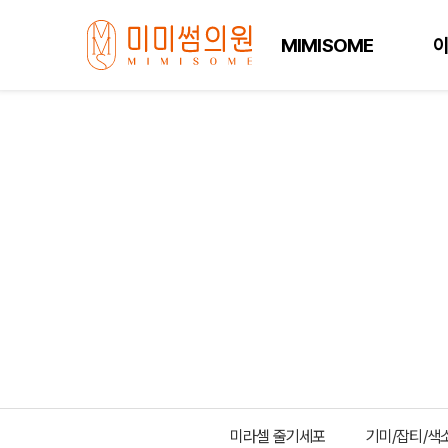
MIMISOME
미라셀 줄기세포
기미/잡티/색