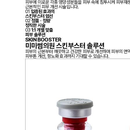
피부에 이로운 각종 영양성분들을 피부 속에 침투시켜 피부재
근본적인 피부 개선 시술입니다.
01
입증된 효과의
스킨부스터 엄선
02
정품ㆍ정량
정직한 시술
03
1:1 개별 맞춤
피부 솔루션
SKIN BOOSTER
미미썸의원
스킨부스터 솔루션
피부의 근본부터 깨끗하고 건강한 피부로 개선하며 피부의 면
피부톤 개선, 항노화 효과까지 기대할 수 있습니다.