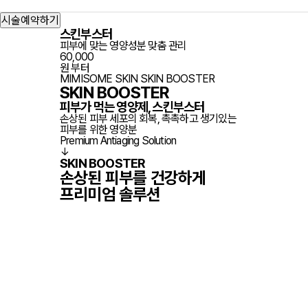
prev
시술예약하기
스킨부스터
피부에 맞는 영양성분 맞춤 관리
60,000
원 부터
MIMISOME SKIN
SKIN BOOSTER
SKIN BOOSTER
피부가 먹는 영양제, 스킨부스터
손상된 피부 세포의 회복, 촉촉하고 생기있는
피부를 위한 영양분
Premium
Antiaging
Solution
↓
SKIN BOOSTER
손상된 피부
를
건강
하게
프리미엄 솔루션