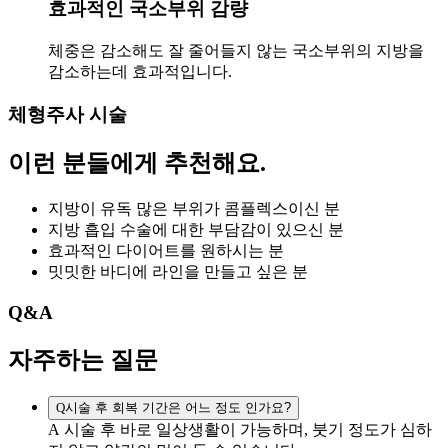
효과적인 국소부위 감량
체중은 감소해도 잘 줄어들지 않는 국소부위의 지방을
감소하는데 효과적입니다.
체형주사 시술
이런 분들에게
추천
해요.
지방이 유독 많은 부위가 콤플렉스이신 분
지방 흡입 수술에 대한 부담감이 있으신 분
효과적인 다이어트를 원하시는 분
밋밋한 바디에 라인을 만들고 싶은 분
Q&A
자주하는
질문
Q
시술 후 회복 기간은 어느 정도 인가요?
A
시술 후 바로 일상생활이 가능하며, 붓기 정도가 심하