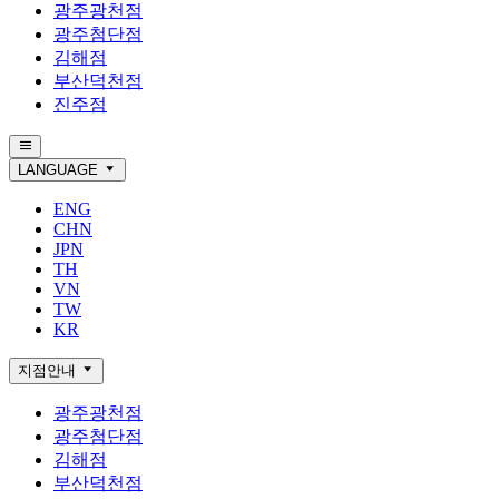
광주광천점
광주첨단점
김해점
부산덕천점
진주점
LANGUAGE
ENG
CHN
JPN
TH
VN
TW
KR
지점안내
광주광천점
광주첨단점
김해점
부산덕천점