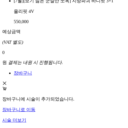
[7월][보기 싫은 군살만 쏘옥] 지방파괴 바디핏 3+1
올리핏 4V
550,000
예상금액
(VAT 별도)
0
원
결제는 내원 시 진행됩니다.
장바구니
장바구니에 시술이 추가되었습니다.
장바구니로 이동
시술 더보기