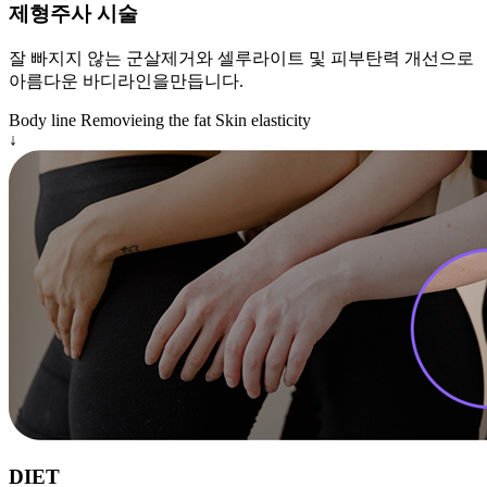
제형주사 시술
잘 빠지지 않는 군살제거와 셀루라이트 및 피부탄력 개선으로
아름다운 바디라인을만듭니다.
Body line
Removieing the fat
Skin elasticity
↓
DIET