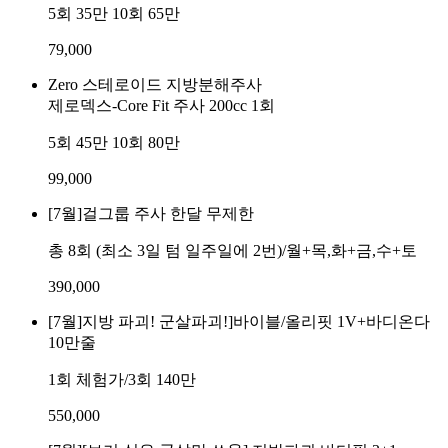
5회 35만 10회 65만
79,000
Zero 스테로이드 지방분해주사
제로덱스-Core Fit 주사 200cc 1회
5회 45만 10회 80만
99,000
[7월]걸그룹 주사 한달 무제한
총 8회 (최소 3일 텀 일주일에 2번)/월+목,화+금,수+토
390,000
[7월]지방 파괴! 군살파괴!]바이블/올리핏 1V+바디온다
10만줄
1회 체험가/3회 140만
550,000