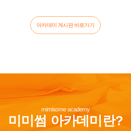
아카데미 게시판 바로가기
mimisome academy
미미썸 아카데미란?