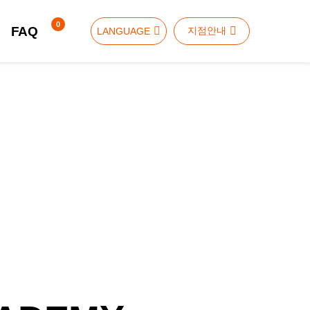
장바구니
0
FAQ
지점안내
LANGUAGE