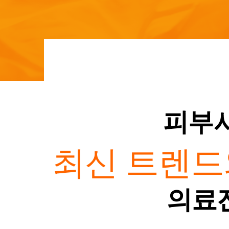
피부시
최신 트렌드
의료진