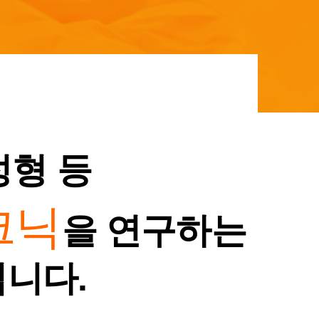
성형 등
크닉
을 연구하는
입니다.