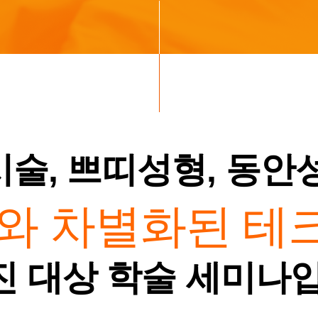
술, 쁘띠성형, 동안
와 차별화된 테
 대상 학술 세미나