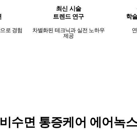
최신 시술
연
트렌드 연구
학술
간으로 경험
차별화된 테크닉과 실전 노하우
연
제공
비수면 통증케어 에어녹