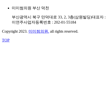
미미썸의원 부산 덕천
부산광역시 북구 만덕대로 33, 2, 3층(삼원빌딩)
대표자 :
이연주
사업자등록번호 : 202-01-55184
Copyright 2023.
미미썸의원.
all rights reserved.
TOP