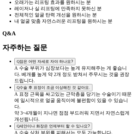
오래가는 리프팅 효과를 원하시는 분
레이저나 실 리프팅에 만족하지 못하신 분
전체적인 얼굴 탄력 개선을 원하시는 분
내 얼굴 맞춤 자연스러운 리프팅을 원하시는 분
Q&A
자주하는
질문
Q
잠은 어떤 자세로 자야 하나요?
A
수술 부위가 심장보다는 높게 유지해주는 게 좋습니
다. 베개를 높게 약 2개 정도 받쳐서 주무시는 것을 권장
드립니다.
Q
수술 후 표정이 조금 이상해진 것 같아요.
A
표정 근육을 싸고있는 근막층을 당기는 수술이기 때문
에 일시적으로 얼굴 움직이에 불편함이 있을 수 있습니
다.
약 3~4개월이 지나면 점점 부드러워 지면서 자연스럽게
개선됩니다.
Q
세안이나 화장은 언제부터 할 수 있나요?
A
수술 상처 부위를 피해서는 모두 가능합니다.