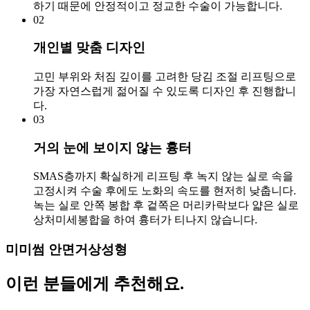
하기 때문에 안정적이고 정교한 수술이 가능합니다.
02
개인별 맞춤 디자인
고민 부위와 처짐 깊이를 고려한 당김 조절 리프팅으로
가장 자연스럽게 젊어질 수 있도록 디자인 후 진행합니
다.
03
거의 눈에 보이지 않는 흉터
SMAS층까지 확실하게 리프팅 후 녹지 않는 실로 속을
고정시켜 수술 후에도 노화의 속도를 현저히 낮춥니다.
녹는 실로 안쪽 봉합 후 겉쪽은 머리카락보다 얇은 실로
상처미세봉합을 하여 흉터가 티나지 않습니다.
미미썸 안면거상성형
이런 분들에게
추천
해요.