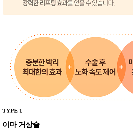
TYPE 1
이마
거상술