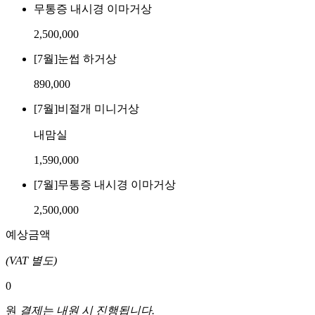
무통증 내시경 이마거상
2,500,000
[7월]눈썹 하거상
890,000
[7월]비절개 미니거상
내맘실
1,590,000
[7월]무통증 내시경 이마거상
2,500,000
예상금액
(VAT 별도)
0
원
결제는 내원 시 진행됩니다.