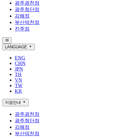
광주광천점
광주첨단점
김해점
부산덕천점
진주점
LANGUAGE
ENG
CHN
JPN
TH
VN
TW
KR
지점안내
광주광천점
광주첨단점
김해점
부산덕천점