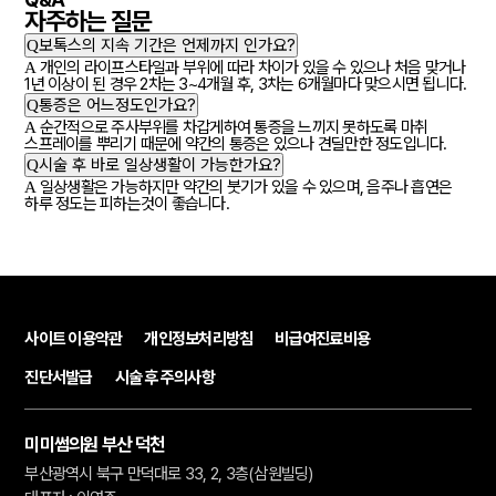
자주하는
질문
Q
보톡스의 지속 기간은 언제까지 인가요?
A
개인의 라이프스타일과 부위에 따라 차이가 있을 수 있으나 처음 맞거나
1년 이상이 된 경우 2차는 3~4개월 후, 3차는 6개월마다 맞으시면 됩니다.
Q
통증은 어느정도인가요?
A
순간적으로 주사부위를 차갑게하여 통증을 느끼지 못하도록 마취
스프레이를 뿌리기 때문에 약간의 통증은 있으나 견딜만한 정도입니다.
Q
시술 후 바로 일상생활이 가능한가요?
A
일상생활은 가능하지만 약간의 붓기가 있을 수 있으며, 음주나 흡연은
하루 정도는 피하는것이 좋습니다.
사이트 이용약관
개인정보처리방침
비급여진료비용
진단서발급
시술 후 주의사항
미미썸의원 부산 덕천
부산광역시 북구 만덕대로 33, 2, 3층(삼원빌딩)